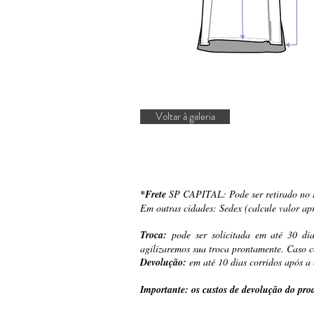
Voltar à galeria
*Frete
SP CAPITAL: Pode ser retirado no I
Em outras cidades: Sedex (calcule valor a
Troca:
pode ser solicitada em até 30 di
agilizaremos sua troca prontamente. Caso c
Devolução:
em até 10 dias corridos após a 
Importante: os custos de devolução do prod