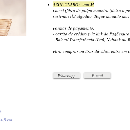
AZUL CLARO: tam M
Liocel (fibra de polpa madeira (deixa a pe
sustentável)/ algodão. Toque muuuito mac
Formas de pagamento:
- cartão de crédito (via link de PagSeguro
- Boleto/ Transferência (Itaú, Nubank ou B
Para comprar ou tirar dúvidas, entre em c
Whatssapp
E-mail