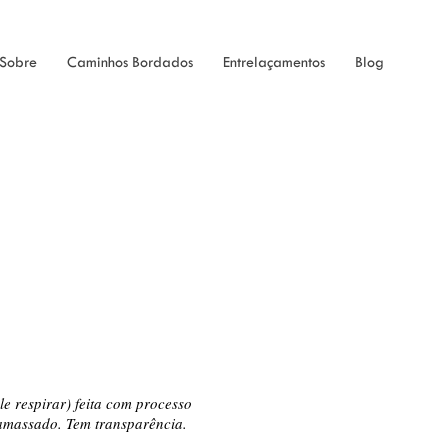
Sobre
Caminhos Bordados
Entrelaçamentos
Blog
le respirar) feita com processo
 amassado. Tem transparência.