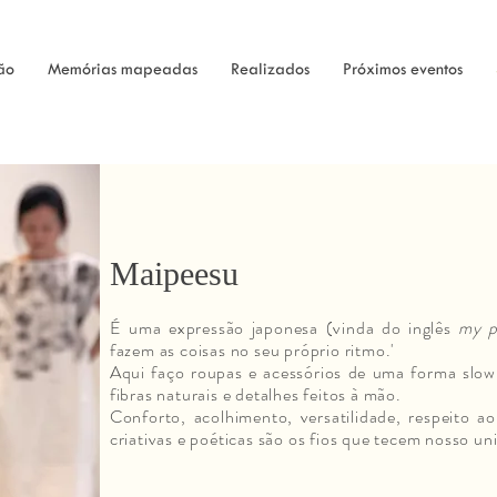
ão
Memórias mapeadas
Realizados
Próximos eventos
Maipeesu
É uma expressão japonesa (vinda do inglês
my p
fazem as coisas no seu próprio ritmo.'
Aqui faço roupas e acessórios de uma forma slow,
fibras naturais e detalhes feitos à mão.
Conforto, acolhimento, versatilidade, respeito a
criativas e poéticas são os fios que tecem nosso un