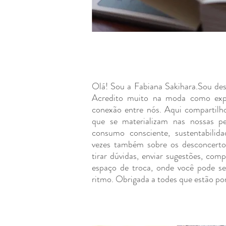
Olá! Sou a Fabiana Sakihara.
Sou des
Acredito muito na moda como expr
conexão entre nós.
Aqui compartilho 
que se materializam nas nossas pe
consumo consciente, sustentabilidad
vezes também sobre os desconcerto
tirar dúvidas, enviar sugestões, com
espaço de troca, onde você pode se
ritmo. Obrigada a todes que estão po