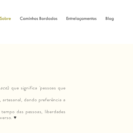
Sobre
Caminhos Bordados
Entrelaçamentos
Blog
ace
) que significa 'pessoas que
 artesanal, dando preferência a
o tempo das pessoas, liberdades
iverso. ♥